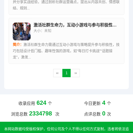
并分享实战经验，通过剖析社群运营痛点，提出从内容共创、情感联
结、规则...
激活社群生命力，互动小游戏与参与积极性双提升策略
大小：未知
简介：
激活社群生命力需通过互动小游戏与策略提升参与积极性，技
巧包括设计低门槛、趣味性强的游戏，如“每日打卡挑战”“话题接
龙”，激发...
‹‹
1
››
624
4
收录应用
个
今日更新
个
2334798
0
浏览总数
次
点评总数
次
本网站数据均受版权保护，任何公司及个人不得以任何方式复制，违者将依法追