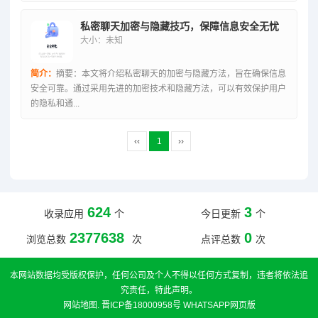
私密聊天加密与隐藏技巧，保障信息安全无忧
大小：未知
简介：
摘要：本文将介绍私密聊天的加密与隐藏方法，旨在确保信息
安全可靠。通过采用先进的加密技术和隐藏方法，可以有效保护用户
的隐私和通...
‹‹
1
››
624
3
收录应用
个
今日更新
个
2377638
0
浏览总数
次
点评总数
次
本网站数据均受版权保护，任何公司及个人不得以任何方式复制，违者将依法追
究责任，特此声明。
网站地图
.
晋ICP备18000958号
WHATSAPP网页版