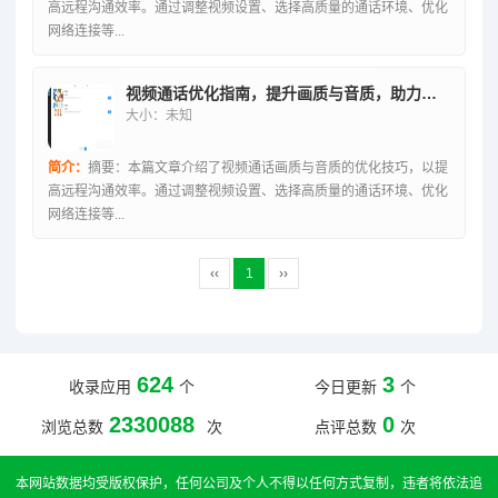
高远程沟通效率。通过调整视频设置、选择高质量的通话环境、优化
网络连接等...
视频通话优化指南，提升画质与音质，助力高效远程沟通
大小：未知
简介：
摘要：本篇文章介绍了视频通话画质与音质的优化技巧，以提
高远程沟通效率。通过调整视频设置、选择高质量的通话环境、优化
网络连接等...
‹‹
1
››
624
3
收录应用
个
今日更新
个
2330088
0
浏览总数
次
点评总数
次
本网站数据均受版权保护，任何公司及个人不得以任何方式复制，违者将依法追