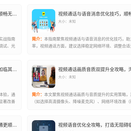
视频通话与语音消息优化实战，让沟通顺畅无阻的技巧全解析
大小：未知
实战指南
简介：
本指南聚焦视频通话与语音消息的优化技巧，助
调试、光
率，视频通话方面，建议选择稳定网络环境、调整合适
并使用降噪...
视频通话与语音消息优化全攻略，打造如临其境的顺畅沟通体验
视频通话画质音质双提升全攻略，
大小：未知
体验，通
简介：
本文聚焦视频通话画质与音质提升的实用策略，
显著改善
（如选择高清摄像头、降噪麦克风）、网络环境改善（
宽、减少延迟...
视频通话与语音消息优化全攻略，让沟通更顺畅的全方位指南
视频语音优化全攻略，打造无阻碍