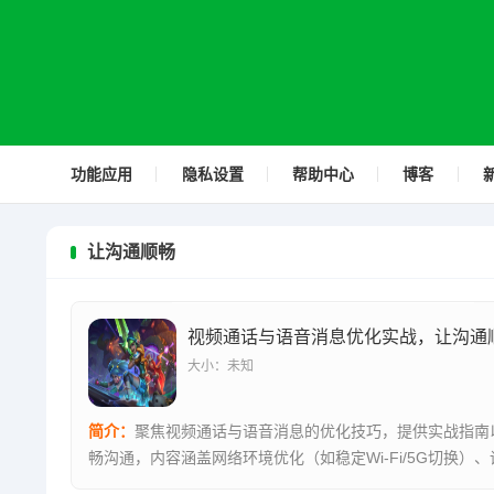
功能应用
隐私设置
帮助中心
博客
让沟通顺畅
大小：未知
简介：
聚焦视频通话与语音消息的优化技巧，提供实战指南
畅沟通，内容涵盖网络环境优化（如稳定Wi-Fi/5G切换）
调...