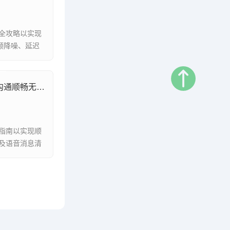
全攻略以实现
频降噪、延迟
视频通话与语音消息优化实战，让沟通顺畅无阻的技巧全解析
指南以实现顺
及语音消息清