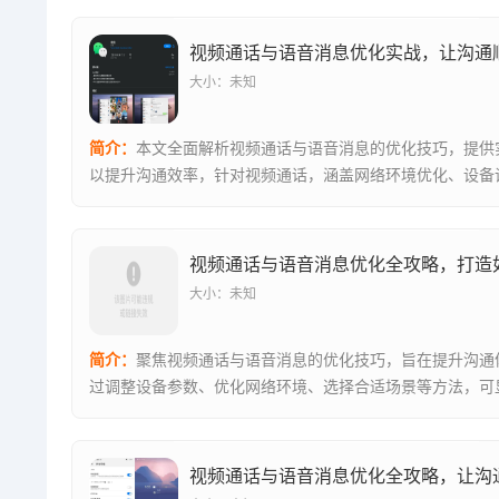
大小：未知
简介：
本文全面解析视频通话与语音消息的优化技巧，提供
以提升沟通效率，针对视频通话，涵盖网络环境优化、设备
线与角度调...
大小：未知
简介：
聚焦视频通话与语音消息的优化技巧，旨在提升沟通
过调整设备参数、优化网络环境、选择合适场景等方法，可
通话质量与...