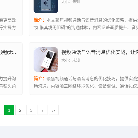
大小：未知
通更高效
简介：
本文聚焦视频通话与语音消息的优化策略，提供
等实操方
“如临其境无阻碍”的沟通体验，内容涵盖画质提升、音
降低等核...
视频通话与语音消息优化实战，让沟通顺畅无阻的技巧指南
大小：未知
力提升沟
简介：
聚焦视频通话与语音消息的优化技巧，提供实战
与镜头角
畅沟通，内容涵盖网络环境优化、设备调试、通话礼仪
晰录制方法...
1
2
3
›
››