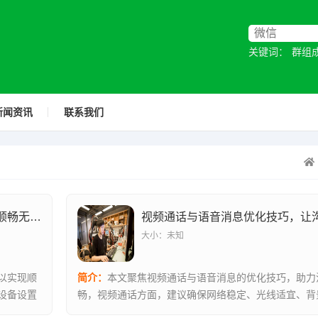
关键词：
群组
新闻资讯
联系我们
视频通话与语音消息优化实战，让沟通顺畅无阻的技巧全解析
视频通话与语音消息优化技巧，让
大小：未知
以实现顺
简介：
本文聚焦视频通话与语音消息的优化技巧，助力
、设备设置
畅，视频通话方面，建议确保网络稳定、光线适宜、背
整设备位置...