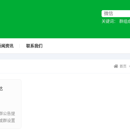
关键词：
群组
新闻资讯
联系我们
首页
达
群公告提
或群设置