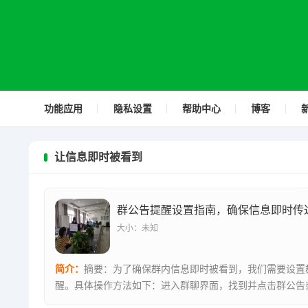
功能应用
隐私设置
帮助中心
博客
让信息即时被看到
群公告提醒设置指南，确保信息即时传
大小：未知
简介：
摘要：为了确保群内信息即时被看到，我们需要设置
醒。具体操作方法如下：进入群聊界面，找到并点击群公告
按钮。在公...