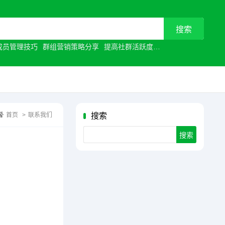
成员管理技巧
群组营销策略分享
提高社群活跃度
视频通话优化
让沟
首页
>
联系我们
搜索
Search