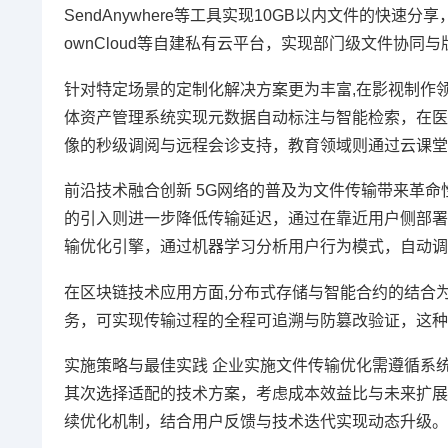
SendAnywhere等工具实现10GB以内文件的快速
ownCloud等自建私有云平台，实现部门级文件协同
针对特定场景的定制化解决方案更为丰富,在影视制作领域
体资产管理系统实现元数据自动标注与智能检索，在医疗
像的秒级调阅与远程会诊支持，教育领域则通过云课堂
前沿技术融合创新 5G网络的普及为文件传输带来革
的引入则进一步降低传输延迟，通过在靠近用户侧部署
输优化引擎，通过机器学习分析用户行为模式，自动调
在区块链技术应用方面,分布式存储与智能合约的结合
务，可实现传输过程的全程可追溯与防篡改验证，这种
实施策略与最佳实践 企业实施文件传输优化需遵循系
其次选择适配的技术方案，考虑成本效益比与未来扩展
续优化机制，结合用户反馈与技术迭代实现动态升级。