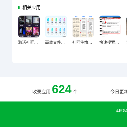
相关应用
激活社群氛围必备，13个创意互动小游戏全解析
高效文件整理实战，快速便捷查找资料优化指南
社群生命力激活术，群组互动策略与成员参与感提升实践指南
快速搜索聊天记录，轻松定位重要信息的终极技巧指南
624
收录应用
个
今日更
本网站