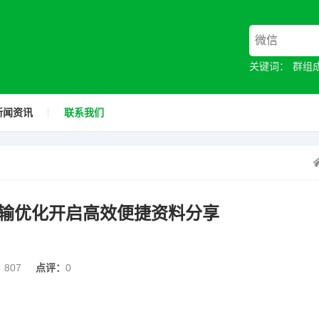
关键词：
群组
新闻资讯
联系我们
输优化开启高效便捷资料分享
：
807
点评：
0