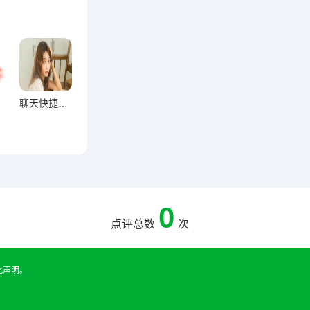
轻松高效
聊天快捷操作全掌握，高效沟通终极指南
0
点评总数
次
此声明。