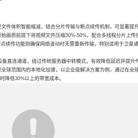
现文件体积智能缩减，结合分片传输与断点续传机制，可显著提
原始画质前提下将视频文件压缩30%-50%，配合多线程分片上传
，断点续传功能则确保网络波动时无需重新传输，特别适用于卫星
立设备直连通道，绕过传统服务器中转模式，有效降低延迟并提升
全球范围内的本地化加速，以企业级解决方案为例，通过在全球部
同时降低30%以上的带宽成本。