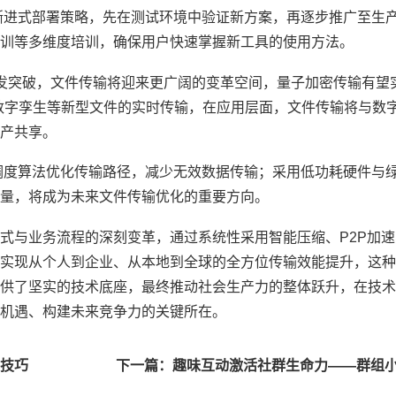
渐进式部署策略，先在测试环境中验证新方案，再逐步推广至生
训等多维度培训，确保用户快速掌握新工具的使用方法。
研发突破，文件传输将迎来更广阔的变革空间，量子加密传输有望
数字孪生等新型文件的实时传输，在应用层面，文件传输将与数
产共享。
调度算法优化传输路径，减少无效数据传输；采用低功耗硬件与
量，将成为未来文件传输优化的重要方向。
式与业务流程的深刻变革，通过系统性采用智能压缩、P2P加
实现从个人到企业、从本地到全球的全方位传输效能提升，这种
供了坚实的技术底座，最终推动社会生产力的整体跃升，在技术
机遇、构建未来竞争力的关键所在。
技巧