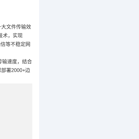
升大文件传输效
技术，实现
通信等不稳定网
传输速度，结合
署2000+边