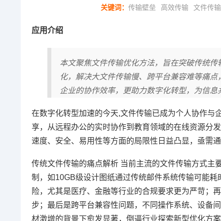
关键词：
传输壁垒
高效传输
文件传输
应用介绍
本文聚焦文件传输优化方法，旨在突破传统传
化，解决大文件传输慢、跨平台兼容难等痛点
企业的协作效率，更助力数字化转型，为信息
在数字化转型加速的今天,文件传输已成为个人协作与
享，从远程办公的实时协作到教育领域的在线资源分发
速度、安全、易用性等方面的局限性日益凸显，亟需通
传统文件传输的痛点解析 当前主流的文件传输方式主
制，如10GB级设计图纸通过传统邮件系统传输可能
险，尤其是医疗、金融等行业的合规要求更为严苛；再
步；最后是跨平台兼容性问题，不同操作系统、设备间
材激增的背景下愈发显著，倒逼行业探索新型优化方案