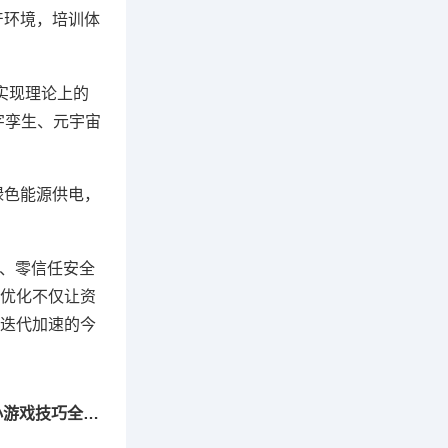
产环境，培训体
实现理论上的
字孪生、元宇宙
绿色能源供电，
速、零信任安全
优化不仅让资
迭代加速的今
下一篇：趣味互动激活社群生命力——群组小游戏技巧全解析