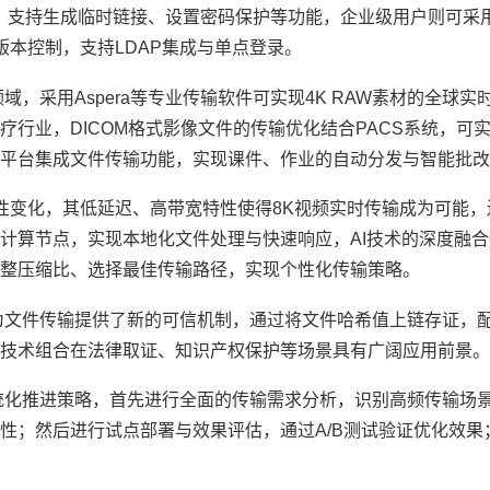
分享，支持生成临时链接、设置密码保护等功能，企业级用户则可采用Ne
与版本控制，支持LDAP集成与单点登录。
，采用Aspera等专业传输软件可实现4K RAW素材的全球实
行业，DICOM格式影像文件的传输优化结合PACS系统，可实现
平台集成文件传输功能，实现课件、作业的自动分发与智能批改
命性变化，其低延迟、高带宽特性使得8K视频实时传输成为可能
计算节点，实现本地化文件处理与快速响应，AI技术的深度融
整压缩比、选择最佳传输路径，实现个性化传输策略。
为文件传输提供了新的可信机制，通过将文件哈希值上链存证，
技术组合在法律取证、知识产权保护等场景具有广阔应用前景。
统化推进策略，首先进行全面的传输需求分析，识别高频传输场
性；然后进行试点部署与效果评估，通过A/B测试验证优化效果