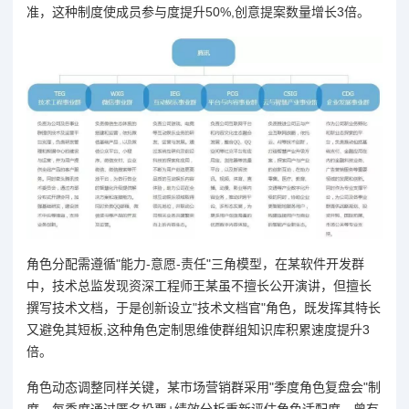
准，这种制度使成员参与度提升50%,创意提案数量增长3倍。
角色分配需遵循"能力-意愿-责任"三角模型，在某软件开发群
中，技术总监发现资深工程师王某虽不擅长公开演讲，但擅长
撰写技术文档，于是创新设立"技术文档官"角色，既发挥其特长
又避免其短板,这种角色定制思维使群组知识库积累速度提升3
倍。
角色动态调整同样关键，某市场营销群采用"季度角色复盘会"制
度，每季度通过匿名投票+绩效分析重新评估角色适配度，曾有