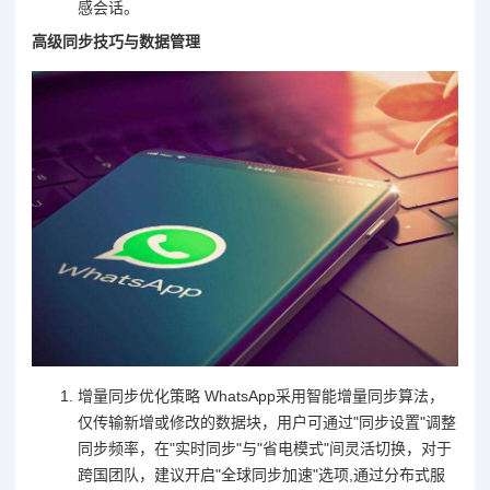
感会话。
高级同步技巧与数据管理
增量同步优化策略 WhatsApp采用智能增量同步算法，
仅传输新增或修改的数据块，用户可通过"同步设置"调整
同步频率，在"实时同步"与"省电模式"间灵活切换，对于
跨国团队，建议开启"全球同步加速"选项,通过分布式服