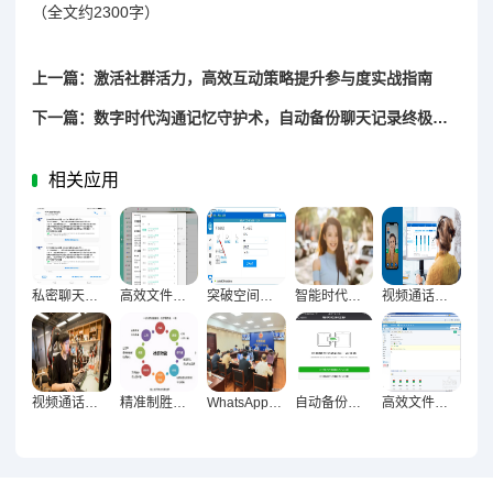
（全文约2300字）
上一篇：激活社群活力，高效互动策略提升参与度实战指南
下一篇：数字时代沟通记忆守护术，自动备份聊天记录终极指南
相关应用
私密聊天加密技巧全解析，信息安全不泄露实用指南
高效文件整理存储术，资料查找如虎添翼
突破空间限制，视频通话画质优化全攻略助力远程沟通体验跃升
智能时代聊天列表自动整理的高效革命
视频通话画质跃升秘籍，远程沟通顺畅无阻的终极指南
视频通话与语音消息优化技巧，让沟通更顺畅
精准制胜，群组营销策略深度实践指南
WhatsApp多设备同步终极指南，实现聊天无缝衔接
自动备份聊天记录守护信息完整终极指南
高效文件传输实战，资料分享无忧优化指南