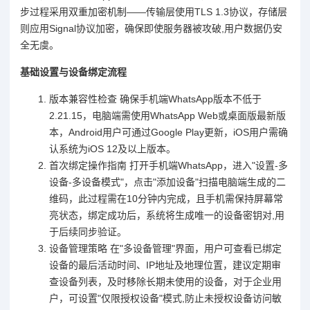
步过程采用双重加密机制——传输层使用TLS 1.3协议，存储层
则应用Signal协议加密，确保即使服务器被攻破,用户数据仍安
全无虞。
基础设置与设备绑定流程
版本兼容性检查 确保手机端WhatsApp版本不低于
2.21.15，电脑端需使用WhatsApp Web或桌面版最新版
本，Android用户可通过Google Play更新，iOS用户需确
认系统为iOS 12及以上版本。
首次绑定操作指南 打开手机端WhatsApp，进入"设置-多
设备-多设备模式"，点击"添加设备"扫描电脑端生成的二
维码，此过程需在10分钟内完成，且手机需保持屏幕常
亮状态，绑定成功后，系统将生成唯一的设备密钥对,用
于后续同步验证。
设备管理策略 在"多设备管理"界面，用户可查看已绑定
设备的最后活动时间、IP地址及地理位置，建议定期审
查设备列表，及时移除长期未使用的设备，对于企业用
户，可设置"仅限授权设备"模式,防止未授权设备访问敏