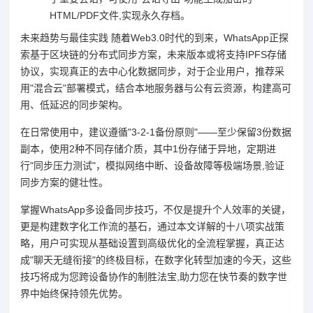
HTML/PDF文件,实现永久存档。
未来趋势与最佳实践 随着Web3.0时代的到来，WhatsApp正探
索基于区块链的分布式同步方案，未来版本或将支持IPFS存储
协议，实现真正的去中心化数据同步，对于企业用户，推荐采
用"混合云"部署模式，结合本地服务器与公有云资源，构建高可
用、低延迟的同步架构。
在日常使用中，建议遵循"3-2-1备份原则"——至少保留3份数据
副本，使用2种不同存储介质，其中1份存储于异地，定期进
行"同步压力测试"，模拟网络中断、设备故障等极端场景,验证
同步方案的健壮性。
掌握WhatsApp多设备同步技巧，不仅是提升个人效率的关键，
更是构建数字化工作流的基石，通过本文详解的十八项实战策
略，用户可实现从基础设置到高级优化的全流程掌握，真正达
成"聊天无缝衔接"的终极目标，在数字化转型加速的今天，这些
技巧将成为您跨设备协作的制胜法宝,助力您在快节奏的数字世
界中始终保持领先优势。