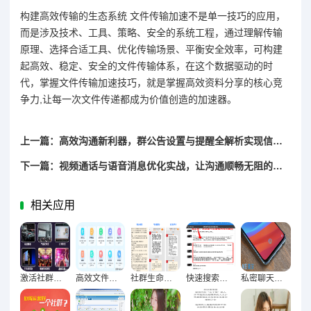
构建高效传输的生态系统 文件传输加速不是单一技巧的应用，
而是涉及技术、工具、策略、安全的系统工程，通过理解传输
原理、选择合适工具、优化传输场景、平衡安全效率，可构建
起高效、稳定、安全的文件传输体系，在这个数据驱动的时
代，掌握文件传输加速技巧，就是掌握高效资料分享的核心竞
争力,让每一次文件传递都成为价值创造的加速器。
上一篇：高效沟通新利器，群公告设置与提醒全解析实现信息零延迟传递
下一篇：视频通话与语音消息优化实战，让沟通顺畅无阻的技巧全解析
相关应用
激活社群氛围必备，13个创意互动小游戏全解析
高效文件整理实战，快速便捷查找资料优化指南
社群生命力激活术，群组互动策略与成员参与感提升实践指南
快速搜索聊天记录，轻松定位重要信息的终极技巧指南
私密聊天终极防护，隐藏加密技巧构建信息安全屏障指南