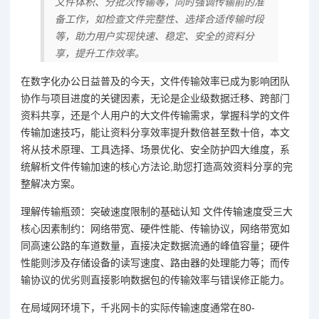
文件体积、分批次传输等，同时强调传输前的准
备工作，如检查文件完整性、选择合适传输时段
等，助力用户实现快速、稳定、安全的资料分
享，提升工作效率。
在数字化办公日益普及的今天，文件传输效率已成为影响团队
协作与项目进度的关键因素，无论是企业级数据迁移、跨部门
资料共享，还是个人用户的大文件传输需求，掌握科学的文件
传输加速技巧，能让资料分享效率提升数倍甚至数十倍，本文
将从技术原理、工具选择、场景优化、安全防护四大维度，系
统解析文件传输加速的核心方法论,助您打造高效资料分享的完
整解决方案。
理解传输瓶颈：突破速度限制的基础认知 文件传输速度受三大
核心因素制约：网络带宽、硬件性能、传输协议，网络带宽如
同高速公路的车道数量，直接决定数据流通的峰值容量；硬件
性能则涉及存储设备的读写速度、路由器的处理能力等；而传
输协议的优劣则直接影响数据包的传输效率与错误修正能力。
在局域网环境下，千兆网卡的实际传输速度通常在80-