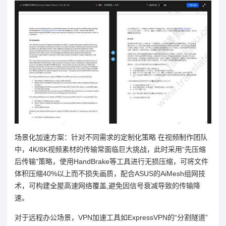
场景化加速方案：针对不同需求的定制化策略 在视频制作团队
中，4K/8K视频素材的传输常面临巨大挑战，此时采用“先压缩
后传输”策略，使用HandBrake等工具进行无损压缩，可将文件
体积压缩40%以上而不损失画质，配合ASUS的AiMesh组网技
术，可构建全屋高速网络覆盖,避免因信号衰减导致的传输降
速。
对于远程办公场景，VPN加速工具如ExpressVPN的“分割隧道”