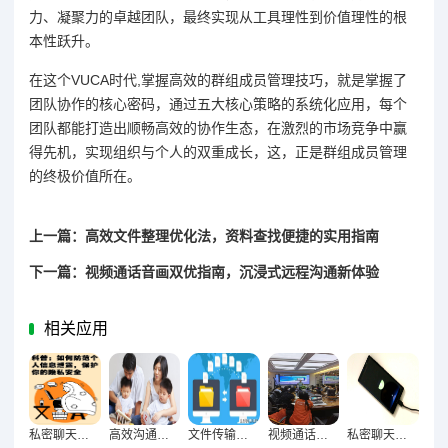
力、凝聚力的卓越团队，最终实现从工具理性到价值理性的根
本性跃升。
在这个VUCA时代,掌握高效的群组成员管理技巧，就是掌握了
团队协作的核心密码，通过五大核心策略的系统化应用，每个
团队都能打造出顺畅高效的协作生态，在激烈的市场竞争中赢
得先机，实现组织与个人的双重成长，这，正是群组成员管理
的终极价值所在。
上一篇：高效文件整理优化法，资料查找便捷的实用指南
下一篇：视频通话音画双优指南，沉浸式远程沟通新体验
相关应用
私密聊天防窥术，筑牢个人信息安全屏障
高效沟通新捷径，聊天快捷操作实用指南
文件传输优化全攻略，便捷高效资料分享的实用秘籍
视频通话画质音质双优化，远程会议清晰高效新攻略
私密聊天安全防护网，隐藏与加密技术深度解析