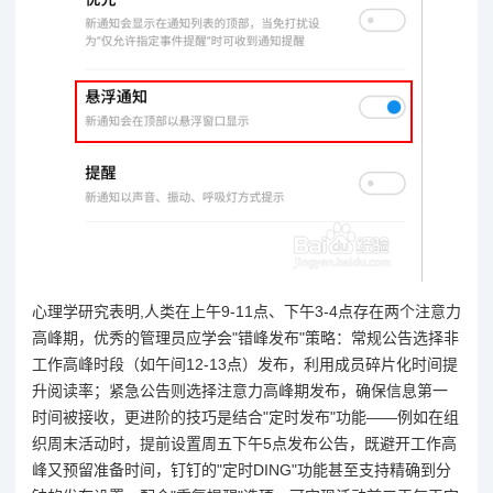
心理学研究表明,人类在上午9-11点、下午3-4点存在两个注意力
高峰期，优秀的管理员应学会"错峰发布"策略：常规公告选择非
工作高峰时段（如午间12-13点）发布，利用成员碎片化时间提
升阅读率；紧急公告则选择注意力高峰期发布，确保信息第一
时间被接收，更进阶的技巧是结合"定时发布"功能——例如在组
织周末活动时，提前设置周五下午5点发布公告，既避开工作高
峰又预留准备时间，钉钉的"定时DING"功能甚至支持精确到分