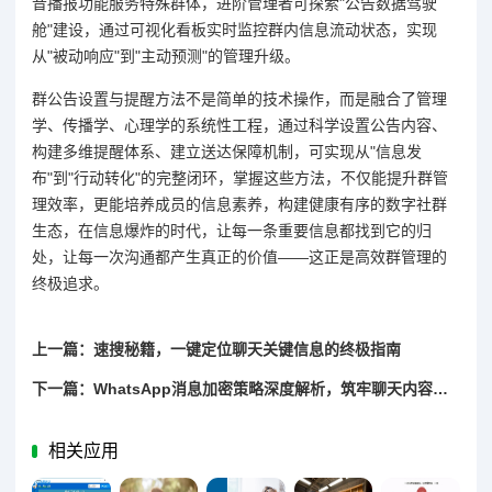
音播报功能服务特殊群体，进阶管理者可探索"公告数据驾驶
舱"建设，通过可视化看板实时监控群内信息流动状态，实现
从"被动响应"到"主动预测"的管理升级。
群公告设置与提醒方法不是简单的技术操作，而是融合了管理
学、传播学、心理学的系统性工程，通过科学设置公告内容、
构建多维提醒体系、建立送达保障机制，可实现从"信息发
布"到"行动转化"的完整闭环，掌握这些方法，不仅能提升群管
理效率，更能培养成员的信息素养，构建健康有序的数字社群
生态，在信息爆炸的时代，让每一条重要信息都找到它的归
处，让每一次沟通都产生真正的价值——这正是高效群管理的
终极追求。
上一篇：速搜秘籍，一键定位聊天关键信息的终极指南
下一篇：WhatsApp消息加密策略深度解析，筑牢聊天内容防泄密屏障
相关应用