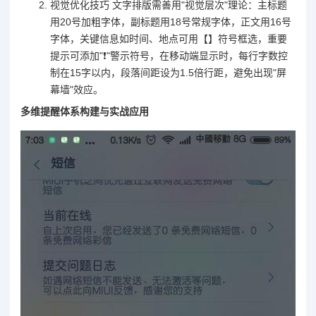
视觉优化技巧 文字排版需善用"视觉层次"理论：主标题
用20号加粗字体，副标题用18号常规字体，正文用16号
字体，关键信息如时间、地点可用【】符号框选，重要
提示可添加"❗"警示符号，在移动端显示时，每行字数控
制在15字以内，段落间距设为1.5倍行距，避免出现"屏
幕墙"效应。
多维提醒体系构建与实战应用