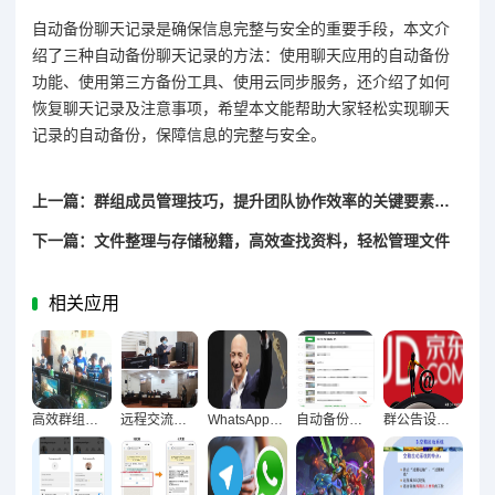
自动备份聊天记录是确保信息完整与安全的重要手段，本文介
绍了三种自动备份聊天记录的方法：使用聊天应用的自动备份
功能、使用第三方备份工具、使用云同步服务，还介绍了如何
恢复聊天记录及注意事项，希望本文能帮助大家轻松实现聊天
记录的自动备份，保障信息的完整与安全。
上一篇：群组成员管理技巧，提升团队协作效率的关键要素解析
下一篇：文件整理与存储秘籍，高效查找资料，轻松管理文件
相关应用
高效群组管理，五大核心策略打造顺畅团队运作
远程交流无障碍，视频通话与语音消息优化技巧全解析
WhatsApp消息加密深度解析，构建安全聊天防护体系
自动备份聊天记录终极指南，防丢防乱全攻略
群公告设置与提醒实战指南，让重要消息准时触达