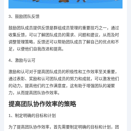
3、鼓励团队反馈
鼓励团队成员提供反馈是群组成员管理的重要技巧之一，通过
收集反馈，可以了解团队成员的需求、问题和建议，从而及时
调整管理策略，反馈还可以帮助团队成员了解自己的优点和不
足，以便他们自我改进和提高。
4、激励与认可
激励和认可对于提高团队成员的积极性和工作效率至关重要，
通过表彰、奖励和认可团队成员的努力和成就，可以激发他们
的动力，提高他们的工作满意度，这有助于增强团队的凝聚
力，从而提高团队协作效率。
提高团队协作效率的策略
1、制定明确的目标和计划
为了提高团队协作效率，首先需要制定明确的目标和计划，团