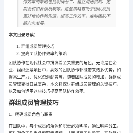
作效率的策略包括明确分工、建立沟通机制、定
期会议和反馈机制等。这些策略有助于团队成员
更好地协作和沟通，提高工作效率，推动团队不
断向前发展。
本文目录导读：
群组成员管理技巧
提高团队协作效率的策略
团队协作在现代社会中扮演着至关重要的角色，无论是在企
业、组织还是项目中，高效的团队协作都能带来诸多优势，如
提高生产力、优化资源配置等，随着团队成员的增加，群组成
员管理变得日益复杂，本文将探讨群组成员管理的关键技巧，
以及如何运用这些技巧提高团队协作效率。
群组成员管理技巧
1、明确成员角色与职责
在团队中，每个成员的角色和职责必须明确，通过明确分工，